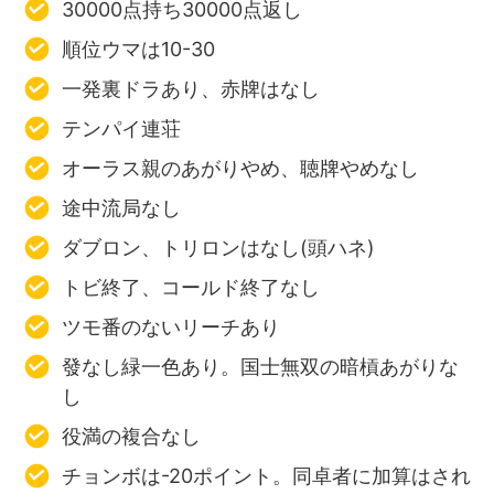
30000点持ち30000点返し
順位ウマは10-30
一発裏ドラあり、赤牌はなし
テンパイ連荘
オーラス親のあがりやめ、聴牌やめなし
途中流局なし
ダブロン、トリロンはなし(頭ハネ)
トビ終了、コールド終了なし
ツモ番のないリーチあり
發なし緑一色あり。国士無双の暗槓あがりな
し
役満の複合なし
チョンボは-20ポイント。同卓者に加算はされ