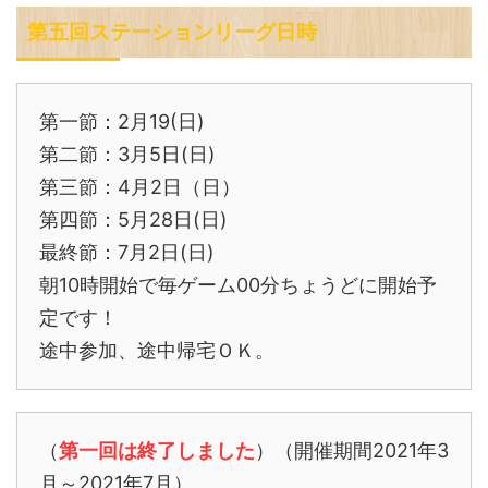
第五回ステーションリーグ日時
第一節：2月19(日)
第二節：3月5日(日)
第三節：4月2日（日）
第四節：5月28日(日)
最終節：7月2日(日)
朝10時開始で毎ゲーム00分ちょうどに開始予
定です！
途中参加、途中帰宅ＯＫ。
（
第一回は終了しました
）（開催期間2021年3
月～2021年7月）