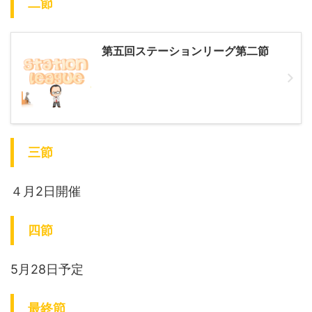
二節
第五回ステーションリーグ第二節
三節
４月2日開催
四節
5月28日予定
最終節