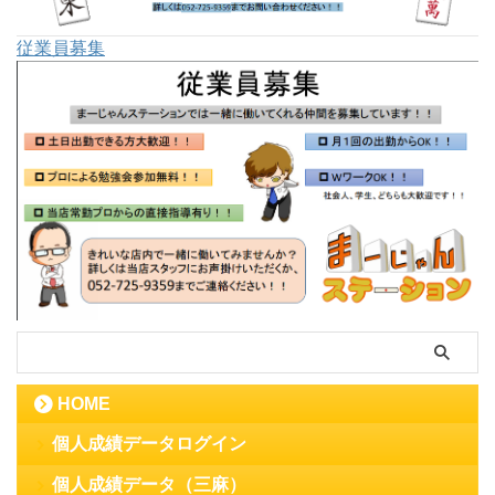
従業員募集
HOME
個人成績データログイン
個人成績データ（三麻）