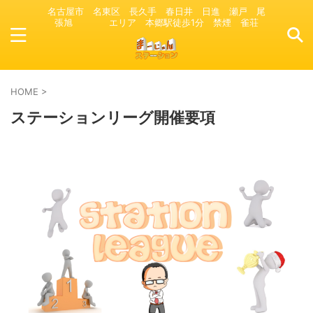
名古屋市 名東区 長久手 春日井 日進 瀬戸 尾
張旭 エリア 本郷駅徒歩1分 禁煙 雀荘
HOME
>
ステーションリーグ開催要項