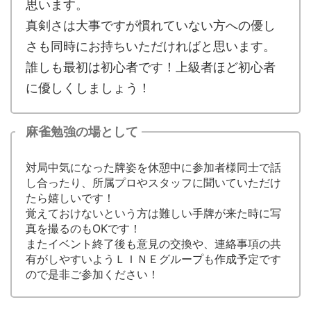
思います。
真剣さは大事ですが慣れていない方への優し
さも同時にお持ちいただければと思います。
誰しも最初は初心者です！上級者ほど初心者
に優しくしましょう！
麻雀勉強の場として
対局中気になった牌姿を休憩中に参加者様同士で話
し合ったり、所属プロやスタッフに聞いていただけ
たら嬉しいです！
覚えておけないという方は難しい手牌が来た時に写
真を撮るのもOKです！
またイベント終了後も意見の交換や、連絡事項の共
有がしやすいようＬＩＮＥグループも作成予定です
ので是非ご参加ください！