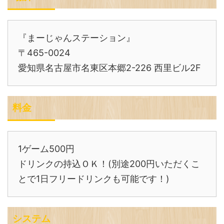
『まーじゃんステーション』
〒465-0024
愛知県名古屋市名東区本郷2-226 西里ビル2F
料金
1ゲーム500円
ドリンクの持込ＯＫ！(別途200円いただくこ
とで1日フリードリンクも可能です！)
システム