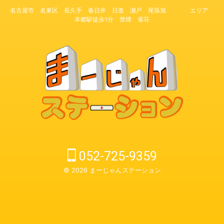
名古屋市 名東区 長久手 春日井 日進 瀬戸 尾張旭 エリア
本郷駅徒歩1分 禁煙 雀荘
052-725-9359
© 2026 まーじゃんステーション