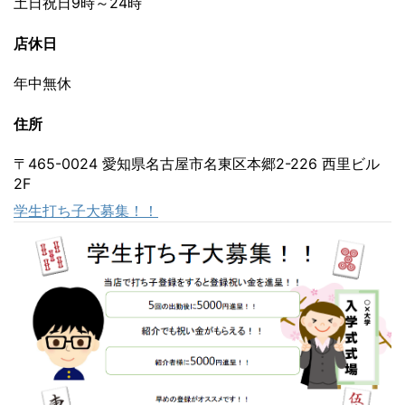
土日祝日9時～24時
店休日
年中無休
住所
〒465-0024 愛知県名古屋市名東区本郷2-226 西里ビル
2F
学生打ち子大募集！！