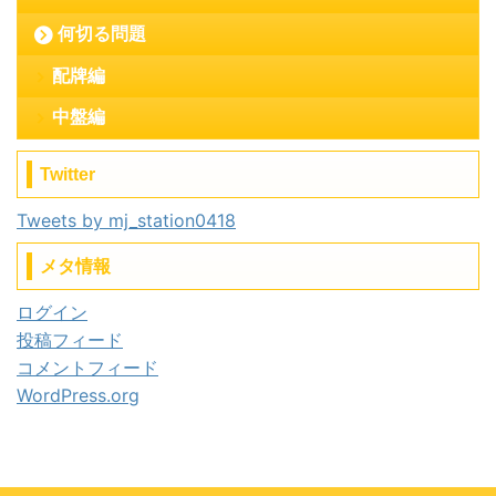
何切る問題
配牌編
中盤編
Twitter
Tweets by mj_station0418
メタ情報
ログイン
投稿フィード
コメントフィード
WordPress.org