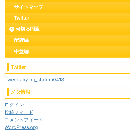
サイトマップ
Twitter
何切る問題
配牌編
中盤編
Twitter
Tweets by mj_station0418
メタ情報
ログイン
投稿フィード
コメントフィード
WordPress.org