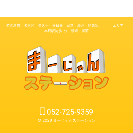
名古屋市 名東区 長久手 春日井 日進 瀬戸 尾張旭 エリア
本郷駅徒歩1分 禁煙 雀荘
052-725-9359
© 2026 まーじゃんステーション