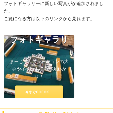
フォトギャラリーに新しい写真がが追加されまし
た。
ご覧になる方は以下のリンクから見れます。
フォトギャラリ
ー
まーじゃんステーションの大
会やイベント様子が丸わか
り！
今すぐCHECK