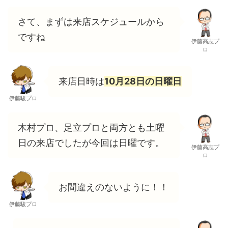
さて、まずは来店スケジュールから
ですね
伊藤高志プ
ロ
来店日時は
10月28日の日曜日
伊藤駿プロ
木村プロ、足立プロと両方とも土曜
日の来店でしたが今回は日曜です。
伊藤高志プ
ロ
お間違えのないように！！
伊藤駿プロ