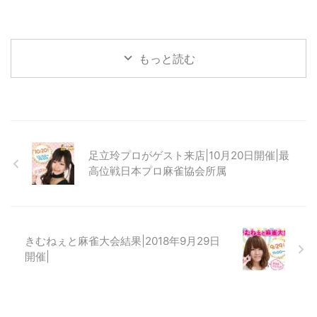
もっと読む
足立玲プロがゲスト来店|10月20日開催|最
高位戦日本プロ麻雀協会所属
きむねぇと麻雀大会結果|2018年9月29日
開催|