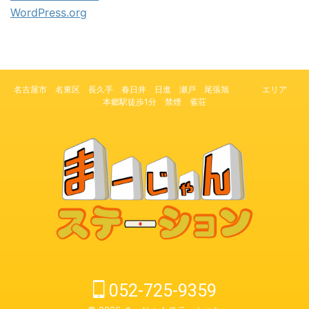
WordPress.org
名古屋市 名東区 長久手 春日井 日進 瀬戸 尾張旭 エリア
本郷駅徒歩1分 禁煙 雀荘
052-725-9359