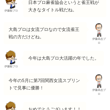
日本プロ麻雀協会というと雀王戦が
大きなタイトル戦だね。
伊藤駿プロ
大島プロは女流プロなので女流雀王
戦の方だけどね。
伊藤高志プ
ロ
今年は大島プロ大活躍の年でした。
伊藤駿プロ
今年の5月に第7回関西女流スプリン
トで見事に優勝！
伊藤高志プ
ロ
おめでとうございます！！