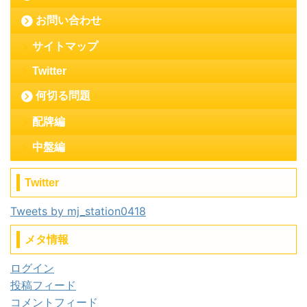
お問い合わせ
サイトマップ
Twitter
何切る問題
配牌編
中盤編
Twitter
Tweets by mj_station0418
メタ情報
ログイン
投稿フィード
コメントフィード