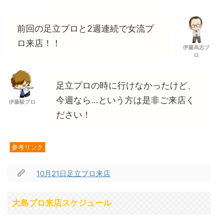
前回の足立プロと2週連続で女流プ
ロ来店！！
伊藤高志プ
ロ
足立プロの時に行けなかったけど、
今週なら…という方は是非ご来店く
伊藤駿プロ
ださい！
参考リンク
10月21日足立プロ来店
大島プロ来店スケジュール