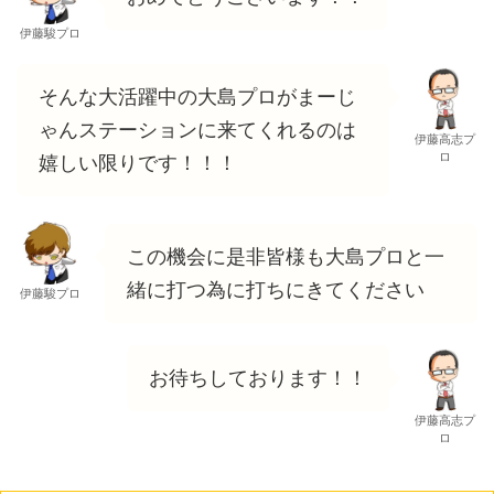
伊藤駿プロ
そんな大活躍中の大島プロがまーじ
ゃんステーションに来てくれるのは
伊藤高志プ
ロ
嬉しい限りです！！！
この機会に是非皆様も大島プロと一
緒に打つ為に打ちにきてください
伊藤駿プロ
お待ちしております！！
伊藤高志プ
ロ