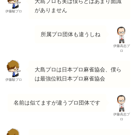
大島プロも実は僕らとはあまり面識
がありません
伊藤駿プロ
所属プロ団体も違うしね
伊藤高志プ
ロ
大島プロは日本プロ麻雀協会、僕ら
は最強位戦日本プロ麻雀協会
伊藤駿プロ
名前は似てますが違うプロ団体です
伊藤高志プ
ロ