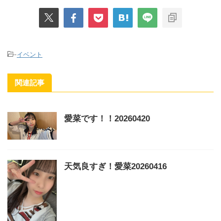
-
イベント
関連記事
愛菜です！！20260420
天気良すぎ！愛菜20260416