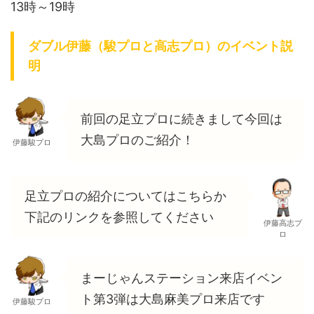
13時～19時
ダブル伊藤（駿プロと高志プロ）のイベント説
明
前回の足立プロに続きまして今回は
大島プロのご紹介！
伊藤駿プロ
足立プロの紹介についてはこちらか
下記のリンクを参照してください
伊藤高志プ
ロ
まーじゃんステーション来店イベン
ト第3弾は大島麻美プロ来店です
伊藤駿プロ