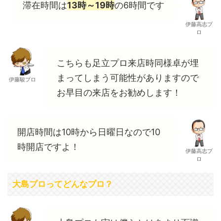
滞在時間は
13時～19時
の6時間です
伊藤高志プ
ロ
こちらも足立プロ来店時同様卓が埋
まってしまう可能性がありますので
伊藤駿プロ
お早目の来店をお勧めします！
開店時間は10時から日曜日なので10
時開店ですよ！
伊藤高志プ
ロ
大島プロってどんなプロ？