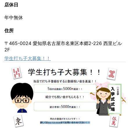
店休日
年中無休
住所
〒465-0024 愛知県名古屋市名東区本郷2-226 西里ビル
2F
学生打ち子大募集！！