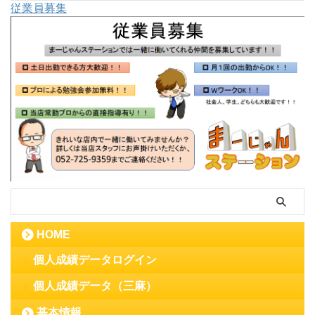
従業員募集
HOME
個人成績データログイン
個人成績データ（三麻）
基本情報