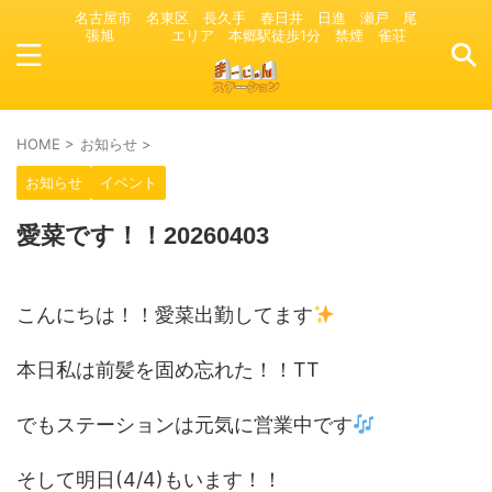
名古屋市 名東区 長久手 春日井 日進 瀬戸 尾
張旭 エリア 本郷駅徒歩1分 禁煙 雀荘
HOME
>
お知らせ
>
お知らせ
イベント
愛菜です！！20260403
こんにちは！！愛菜出勤してます
本日私は前髪を固め忘れた！！TT
でもステーションは元気に営業中です
そして明日(4/4)もいます！！