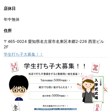
店休日
年中無休
住所
〒465-0024 愛知県名古屋市名東区本郷2-226 西里ビル
2F
学生打ち子大募集！！