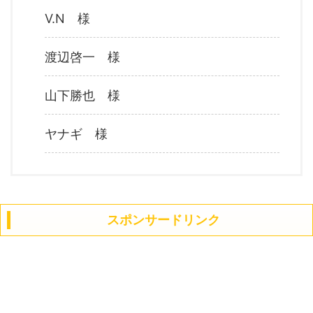
V.N 様
渡辺啓一 様
山下勝也 様
ヤナギ 様
スポンサードリンク