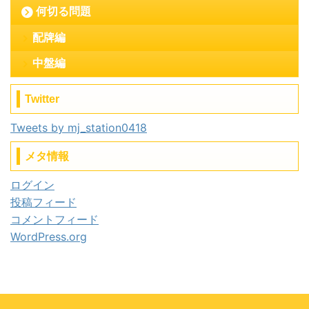
何切る問題
配牌編
中盤編
Twitter
Tweets by mj_station0418
メタ情報
ログイン
投稿フィード
コメントフィード
WordPress.org