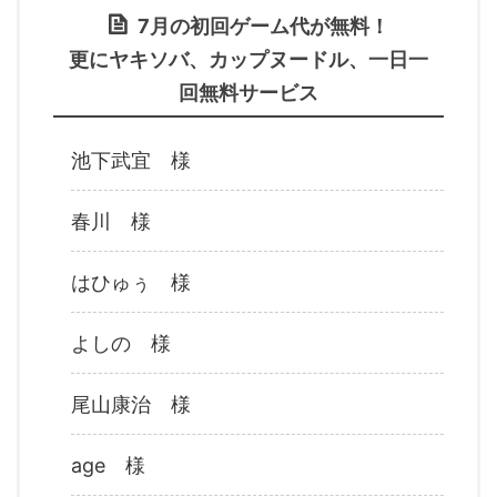
7月の初回ゲーム代が無料！
更にヤキソバ、カップヌードル、一日一
回無料サービス
池下武宜 様
春川 様
はひゅぅ 様
よしの 様
尾山康治 様
age 様