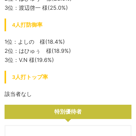
3位：渡辺啓一 様(25.0%)
4人打防御率
1位：よしの 様(18.4%)
2位：はひゅぅ 様(18.9%)
3位：V.N 様(19.6%)
3人打トップ率
該当者なし
特別優待者