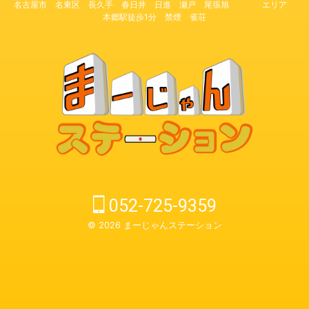
名古屋市 名東区 長久手 春日井 日進 瀬戸 尾張旭 エリア
本郷駅徒歩1分 禁煙 雀荘
052-725-9359
© 2026 まーじゃんステーション