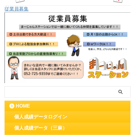
従業員募集
HOME
個人成績データログイン
個人成績データ（三麻）