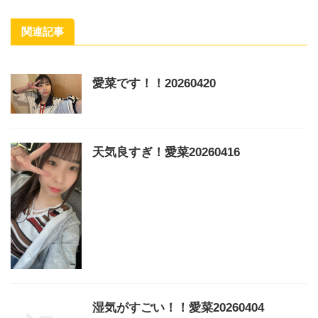
関連記事
愛菜です！！20260420
天気良すぎ！愛菜20260416
湿気がすごい！！愛菜20260404