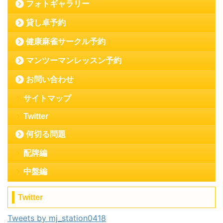
フォトギャラリー
貸し卓予約
健康麻雀サークル予約
マンツーマンレッスン予約
お問い合わせ
サイトマップ
Twitter
何切る問題
配牌編
中盤編
Twitter
Tweets by mj_station0418