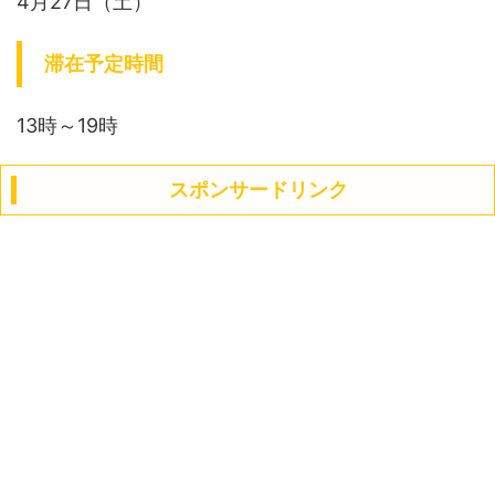
4月27日（土）
滞在予定時間
13時～19時
スポンサードリンク