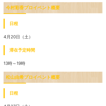
今村彩香プロイベント概要
日程
4月20日（土）
滞在予定時間
13時～19時
松山由希プロイベント概要
日程