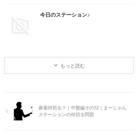
今日のステーション♪
もっと読む
麻雀何切る？｜中盤編その12｜まーじゃん
ステーションの何切る問題