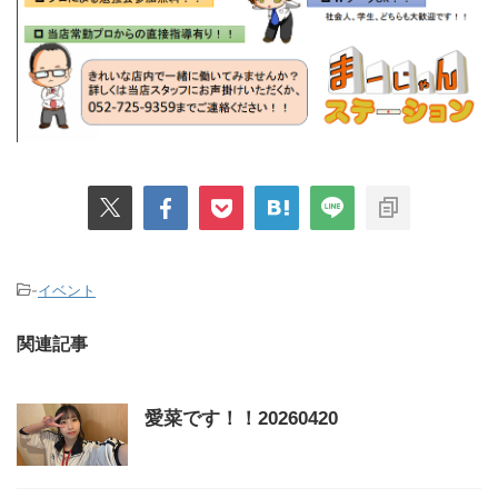
-
イベント
関連記事
愛菜です！！20260420