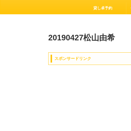
貸し卓予約
20190427松山由希
スポンサードリンク