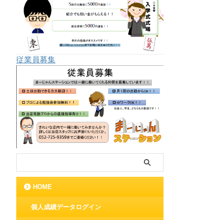
従業員募集
HOME
個人成績データログイン