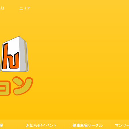
戸 尾張旭 エリア
報
お知らせ/イベント
健康麻雀サークル
マンツ