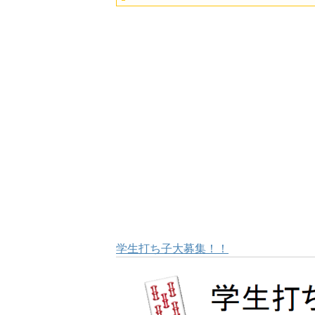
学生打ち子大募集！！