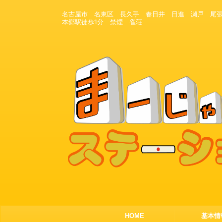
名古屋市 名東区 長久手 春日井 日進 瀬
本郷駅徒歩1分 禁煙 雀荘
HOME
基本情