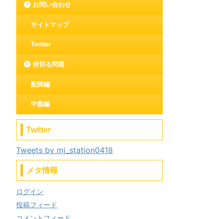
お問い合わせ
サイトマップ
Twitter
何切る問題
配牌編
中盤編
Twitter
Tweets by mj_station0418
メタ情報
ログイン
投稿フィード
コメントフィード